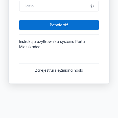
Potwierdź
Instrukcja użytkownika systemu Portal
Mieszkańca
Zarejestruj się
Zmiana hasła